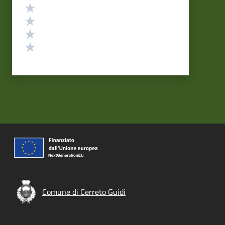
Valuta 4 stelle su 5
Valuta 3 stelle su 5
Valuta 2 stelle su 5
Valuta 1 stelle su 5
Comune di Cerreto Guidi