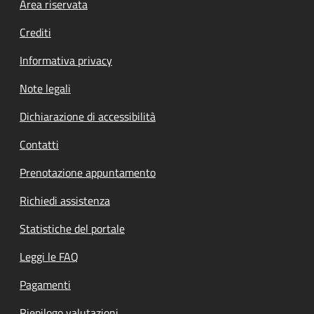
Footer menu
Area riservata
Crediti
Informativa privacy
Note legali
Dichiarazione di accessibilità
Contatti
Prenotazione appuntamento
Richiedi assistenza
Statistiche del portale
Leggi le FAQ
Pagamenti
Riepilogo valutazioni