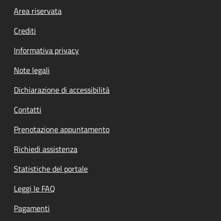
Footer menu
Area riservata
Crediti
Informativa privacy
Note legali
Dichiarazione di accessibilità
Contatti
Prenotazione appuntamento
Richiedi assistenza
Statistiche del portale
Leggi le FAQ
Pagamenti