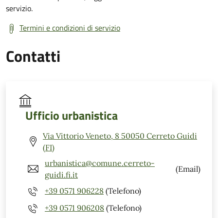
servizio.
Termini e condizioni di servizio
Contatti
Ufficio urbanistica
Via Vittorio Veneto, 8 50050 Cerreto Guidi
(FI)
urbanistica@comune.cerreto-
(Email)
guidi.fi.it
+39 0571 906228
(Telefono)
+39 0571 906208
(Telefono)