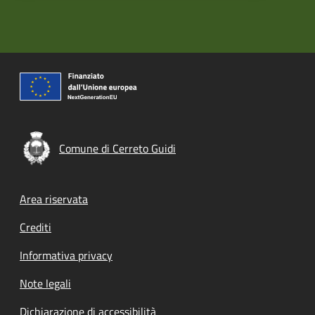
Comune di Cerreto Guidi
Footer menu
Area riservata
Crediti
Informativa privacy
Note legali
Dichiarazione di accessibilità