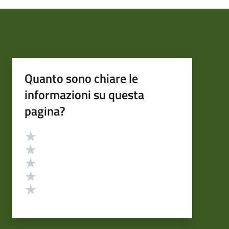
Quanto sono chiare le
informazioni su questa
pagina?
Valutazione
Valuta 5 stelle su 5
Valuta 4 stelle su 5
Valuta 3 stelle su 5
Valuta 2 stelle su 5
Valuta 1 stelle su 5