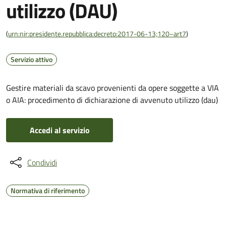
utilizzo (DAU)
(
urn:nir:presidente.repubblica:decreto:2017-06-13;120~art7
)
Servizio attivo
Gestire materiali da scavo provenienti da opere soggette a VIA
o AIA: procedimento di dichiarazione di avvenuto utilizzo (dau)
Accedi al servizio
Condividi
Normativa di riferimento