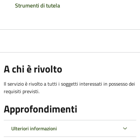
Strumenti di tutela
A chi è rivolto
Il servizio è rivolto a tutti i soggetti interessati in possesso dei
requisiti previsti.
Approfondimenti
Ulteriori informazioni