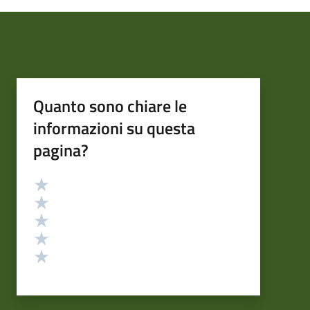
Quanto sono chiare le
informazioni su questa
pagina?
Valutazione
Valuta 5 stelle su 5
Valuta 4 stelle su 5
Valuta 3 stelle su 5
Valuta 2 stelle su 5
Valuta 1 stelle su 5