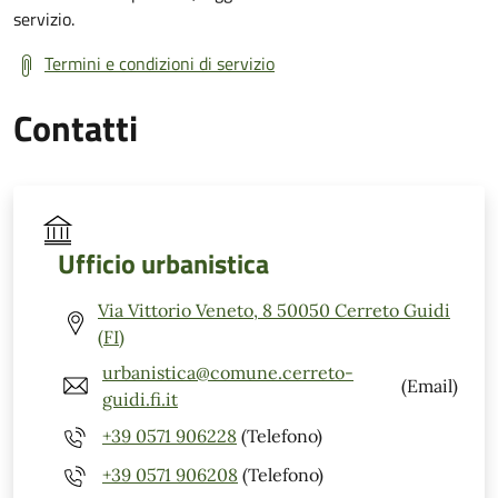
servizio.
Termini e condizioni di servizio
Contatti
Ufficio urbanistica
Via Vittorio Veneto, 8 50050 Cerreto Guidi
(FI)
urbanistica@comune.cerreto-
(Email)
guidi.fi.it
+39 0571 906228
(Telefono)
+39 0571 906208
(Telefono)