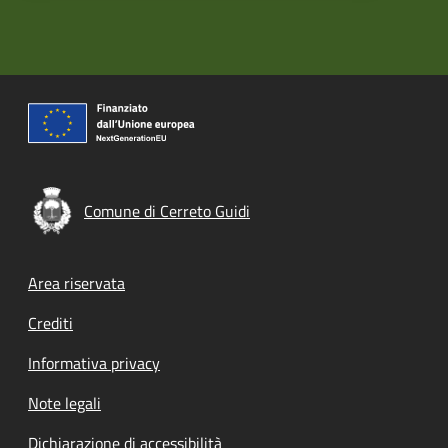
Comune di Cerreto Guidi
Footer menu
Area riservata
Crediti
Informativa privacy
Note legali
Dichiarazione di accessibilità