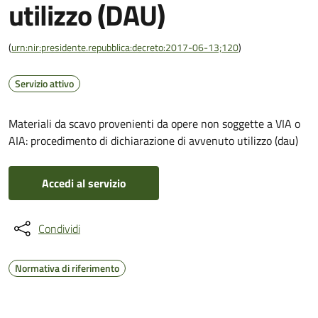
utilizzo (DAU)
(
urn:nir:presidente.repubblica:decreto:2017-06-13;120
)
Servizio attivo
Materiali da scavo provenienti da opere non soggette a VIA o
AIA: procedimento di dichiarazione di avvenuto utilizzo (dau)
Accedi al servizio
Condividi
Normativa di riferimento