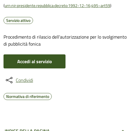
(
urn:nir:presidente.repubblica:decreto:1992-12-16;495~art59
)
Servizio attivo
Procedimento di rilascio dell'autorizzazione per lo svolgimento
di pubblicità fonica
Accedi al servizio
Condividi
Normativa di riferimento