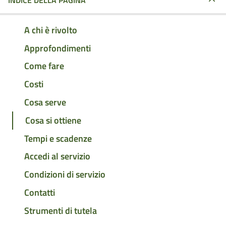
INDICE DELLA PAGINA
A chi è rivolto
Approfondimenti
Come fare
Costi
Cosa serve
Cosa si ottiene
Tempi e scadenze
Accedi al servizio
Condizioni di servizio
Contatti
Strumenti di tutela