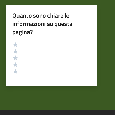
Quanto sono chiare le
informazioni su questa
pagina?
Valutazione
Valuta 5 stelle su 5
Valuta 4 stelle su 5
Valuta 3 stelle su 5
Valuta 2 stelle su 5
Valuta 1 stelle su 5