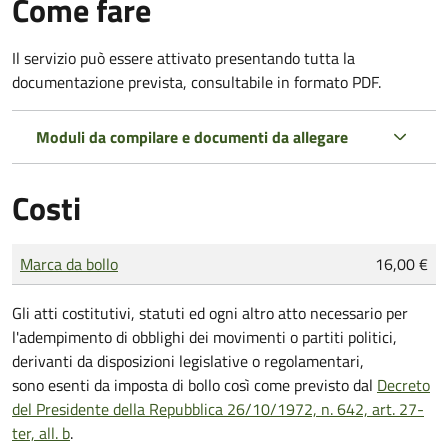
Come fare
Il servizio può essere attivato presentando tutta la
documentazione prevista, consultabile in formato PDF.
Moduli da compilare e documenti da allegare
Costi
Tipo di pagamento
Importo
Marca da bollo
16,00 €
Gli atti costitutivi, statuti ed ogni altro atto necessario per
l'adempimento di obblighi dei movimenti o partiti politici,
derivanti da disposizioni legislative o regolamentari,
sono
esenti da imposta di bollo
così come previsto dal
Decreto
del Presidente della Repubblica 26/10/1972, n. 642, art. 27-
ter, all. b
.