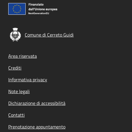
Comune di Cerreto Guidi
Footer menu
Area riservata
Crediti
Informativa privacy
Note legali
Dichiarazione di accessibilità
Contatti
Prenotazione appuntamento