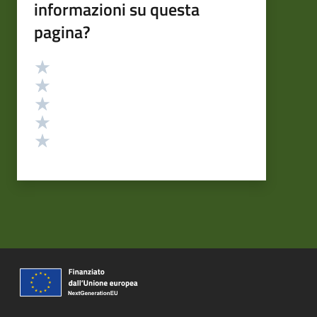
informazioni su questa
pagina?
Valutazione
Valuta 5 stelle su 5
Valuta 4 stelle su 5
Valuta 3 stelle su 5
Valuta 2 stelle su 5
Valuta 1 stelle su 5