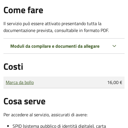
Come fare
Il servizio può essere attivato presentando tutta la
documentazione prevista, consultabile in formato PDF.
Moduli da compilare e documenti da allegare
Costi
Tipo di pagamento
Importo
Marca da bollo
16,00 €
Cosa serve
Per accedere al servizio, assicurati di avere:
SPID (sistema pubblico di identità digitale), carta