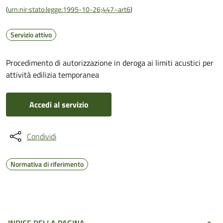
(
urn:nir:stato:legge:1995-10-26;447~art6
)
Servizio attivo
Procedimento di autorizzazione in deroga ai limiti acustici per
attività edilizia temporanea
Accedi al servizio
Condividi
Normativa di riferimento