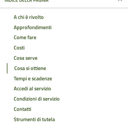
INDICE DELLA PAGINA
A chi è rivolto
Approfondimenti
Come fare
Costi
Cosa serve
Cosa si ottiene
Tempi e scadenze
Accedi al servizio
Condizioni di servizio
Contatti
Strumenti di tutela