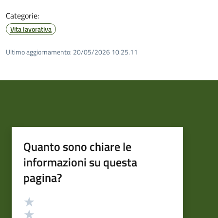
Categorie:
Vita lavorativa
Ultimo aggiornamento:
20/05/2026 10:25.11
Quanto sono chiare le
informazioni su questa
pagina?
Valutazione
Valuta 5 stelle su 5
Valuta 4 stelle su 5