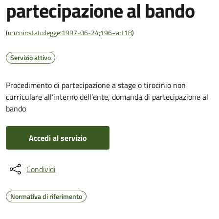
partecipazione al bando
(
urn:nir:stato:legge:1997-06-24;196~art18
)
Servizio attivo
Procedimento di partecipazione a stage o tirocinio non
curriculare all’interno dell’ente, domanda di partecipazione al
bando
Accedi al servizio
Condividi
Normativa di riferimento