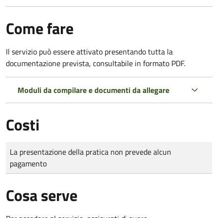
Come fare
Il servizio può essere attivato presentando tutta la
documentazione prevista, consultabile in formato PDF.
Moduli da compilare e documenti da allegare
Costi
Tipo di pagamento
Importo
La presentazione della pratica non prevede alcun
pagamento
Cosa serve