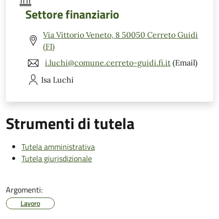
Settore finanziario
Via Vittorio Veneto, 8 50050 Cerreto Guidi
(FI)
i.luchi@comune.cerreto-guidi.fi.it
(Email)
Isa
Luchi
Strumenti di tutela
Tutela amministrativa
Tutela giurisdizionale
Argomenti:
Lavoro