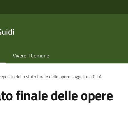
Guidi
Vivere il Comune
eposito dello stato finale delle opere soggette a CILA
to finale delle opere