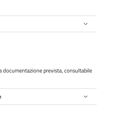
 la documentazione prevista, consultabile
e