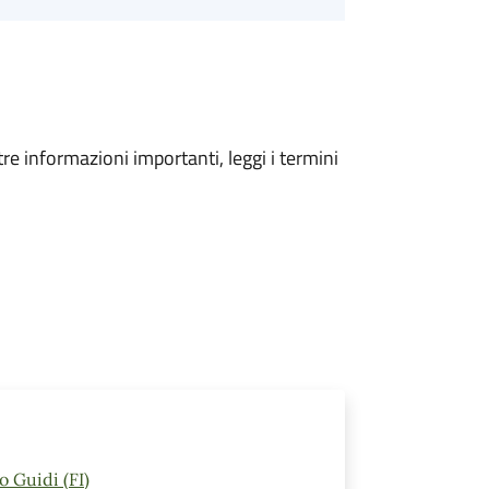
tre informazioni importanti, leggi i termini
o Guidi (FI)