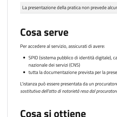
Tipo di pagamento
Importo
La presentazione della pratica non prevede al
Cosa serve
Per accedere al servizio, assicurati di avere:
SPID (sistema pubblico di identità digitale), ca
nazionale dei servizi (CNS)
tutta la documentazione prevista per la prese
L'istanza può essere presentata da un procurator
sostitutiva dell'atto di notorietà resa dal procurator
Cosa si ottiene