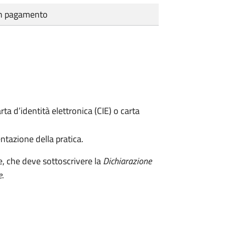
cun pagamento
rta d’identità elettronica (CIE) o carta
ntazione della pratica.
e, che deve sottoscrivere la
Dichiarazione
e
.