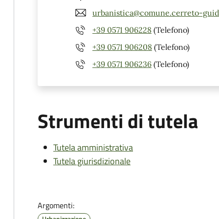
urbanistica@comune.cerreto-guidi.
+39 0571 906228
(Telefono)
+39 0571 906208
(Telefono)
+39 0571 906236
(Telefono)
Strumenti di tutela
Tutela amministrativa
Tutela giurisdizionale
Argomenti:
Urbanizzazione