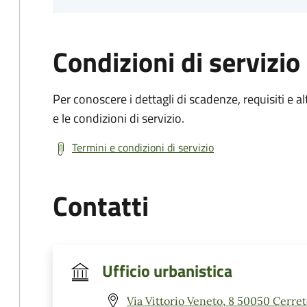
Condizioni di servizio
Per conoscere i dettagli di scadenze, requisiti e al
e le condizioni di servizio.
Termini e condizioni di servizio
Contatti
Ufficio urbanistica
Via Vittorio Veneto, 8 50050 Cerret