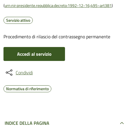
(
urn:nir:presidente.repubblica:decreto:1992-12-16;495~art381
)
Servizio attivo
Procedimento di rilascio del contrassegno permanente
Accedi al servizio
Condividi
Normativa di riferimento
INDICE DELLA PAGINA