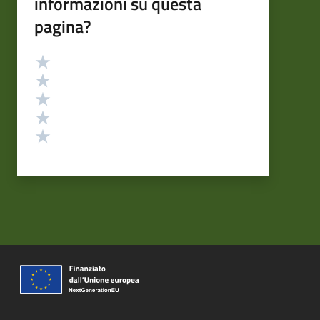
informazioni su questa
pagina?
Valutazione
Valuta 5 stelle su 5
Valuta 4 stelle su 5
Valuta 3 stelle su 5
Valuta 2 stelle su 5
Valuta 1 stelle su 5