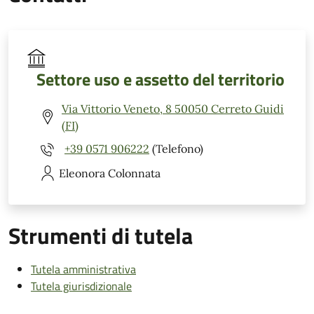
Settore uso e assetto del territorio
Via Vittorio Veneto, 8 50050 Cerreto Guidi
(FI)
+39 0571 906222
(Telefono)
Eleonora
Colonnata
Strumenti di tutela
Tutela amministrativa
Tutela giurisdizionale