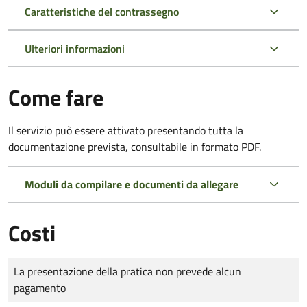
Caratteristiche del contrassegno
Ulteriori informazioni
Come fare
Il servizio può essere attivato presentando tutta la
documentazione prevista, consultabile in formato PDF.
Moduli da compilare e documenti da allegare
Costi
Tipo di pagamento
Importo
La presentazione della pratica non prevede alcun
pagamento