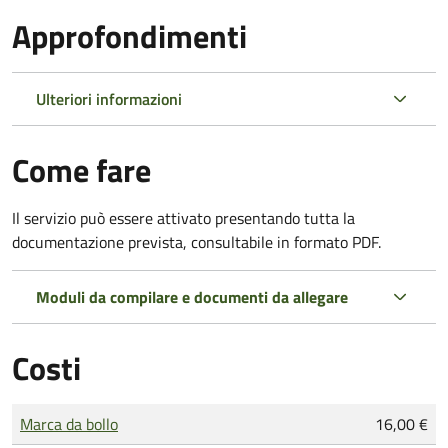
Approfondimenti
Ulteriori informazioni
Come fare
Il servizio può essere attivato presentando tutta la
documentazione prevista, consultabile in formato PDF.
Moduli da compilare e documenti da allegare
Costi
Tipo di pagamento
Importo
Marca da bollo
16,00 €