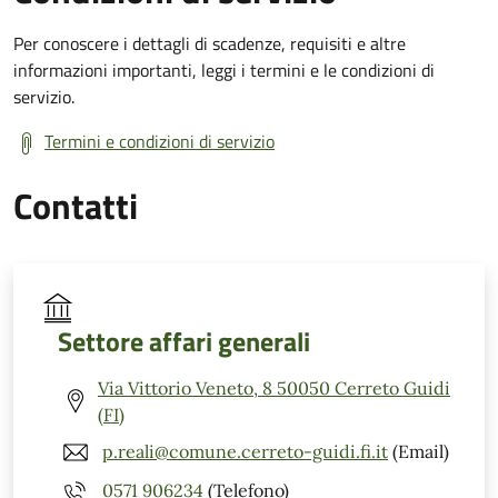
Per conoscere i dettagli di scadenze, requisiti e altre
informazioni importanti, leggi i termini e le condizioni di
servizio.
Termini e condizioni di servizio
Contatti
Settore affari generali
Via Vittorio Veneto, 8 50050 Cerreto Guidi
(FI)
p.reali@comune.cerreto-guidi.fi.it
(Email)
0571 906234
(Telefono)