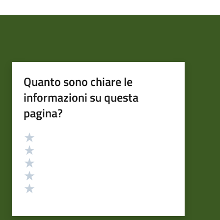
Quanto sono chiare le
informazioni su questa
pagina?
Valutazione
Valuta 5 stelle su 5
Valuta 4 stelle su 5
Valuta 3 stelle su 5
Valuta 2 stelle su 5
Valuta 1 stelle su 5