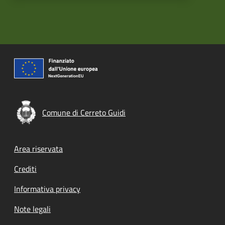
Comune di Cerreto Guidi
Footer menu
Area riservata
Crediti
Informativa privacy
Note legali