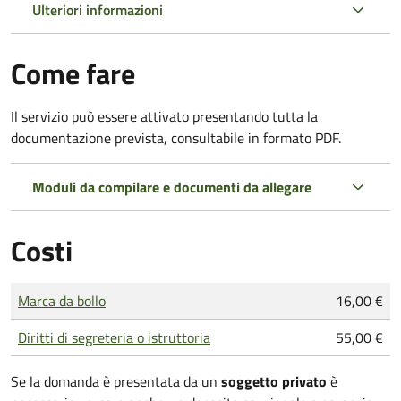
Ulteriori informazioni
Come fare
Il servizio può essere attivato presentando tutta la
documentazione prevista, consultabile in formato PDF.
Moduli da compilare e documenti da allegare
Costi
Tipo di pagamento
Importo
Marca da bollo
16,00 €
Diritti di segreteria o istruttoria
55,00 €
Se la domanda è presentata da un
soggetto privato
è