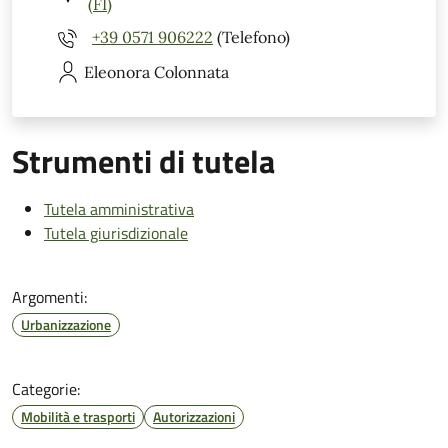
(FI)
+39 0571 906222
(Telefono)
Eleonora
Colonnata
Strumenti di tutela
Tutela amministrativa
Tutela giurisdizionale
Argomenti:
Urbanizzazione
Categorie:
Mobilità e trasporti
Autorizzazioni