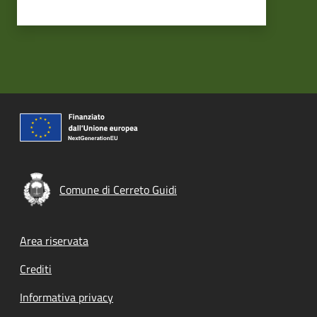
Comune di Cerreto Guidi
Footer menu
Area riservata
Crediti
Informativa privacy