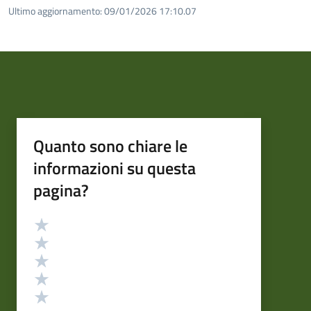
Ultimo aggiornamento:
09/01/2026 17:10.07
Quanto sono chiare le
informazioni su questa
pagina?
Valutazione
Valuta 5 stelle su 5
Valuta 4 stelle su 5
Valuta 3 stelle su 5
Valuta 2 stelle su 5
Valuta 1 stelle su 5