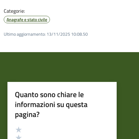
Categorie:
Anagrafe e stato civile
Ultimo aggiornamento:
13/11/2025 10:08.50
Quanto sono chiare le
informazioni su questa
pagina?
Valutazione
Valuta 5 stelle su 5
Valuta 4 stelle su 5