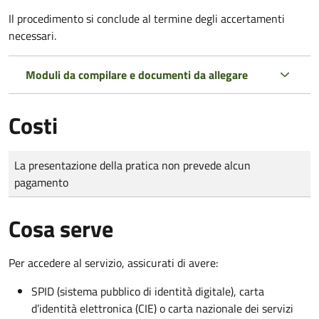
Il procedimento si conclude al termine degli accertamenti
necessari.
Moduli da compilare e documenti da allegare
Costi
Tipo di pagamento
Importo
La presentazione della pratica non prevede alcun
pagamento
Cosa serve
Per accedere al servizio, assicurati di avere:
SPID (sistema pubblico di identità digitale), carta
d’identità elettronica (CIE) o carta nazionale dei servizi