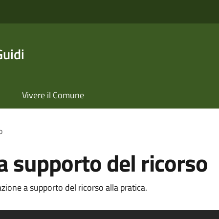
Guidi
Vivere il Comune
o
 supporto del ricorso
one a supporto del ricorso alla pratica.