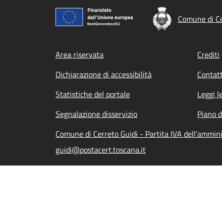
Comune di Ce
Footer menu
Area riservata
Crediti
Dichiarazione di accessibilità
Contatt
Statistiche del portale
Leggi l
Segnalazione disservizio
Piano d
Comune di Cerreto Guidi - Partita IVA dell'ammi
guidi@postacert.toscana.it