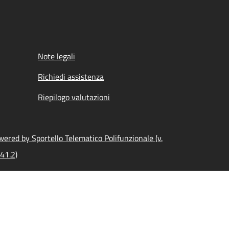
Note legali
Richiedi assistenza
Riepilogo valutazioni
ered by Sportello Telematico Polifunzionale (v.
41.2)