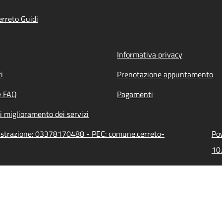
rreto Guidi
Informativa privacy
i
Prenotazione appuntamento
e FAQ
Pagamenti
i miglioramento dei servizi
nistrazione: 03378170488 - PEC: comune.cerreto-
Pow
10.