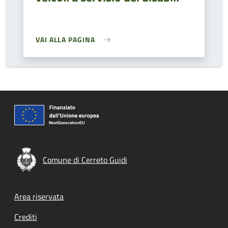
VAI ALLA PAGINA
Comune di Cerreto Guidi
Footer menu
Area riservata
Crediti