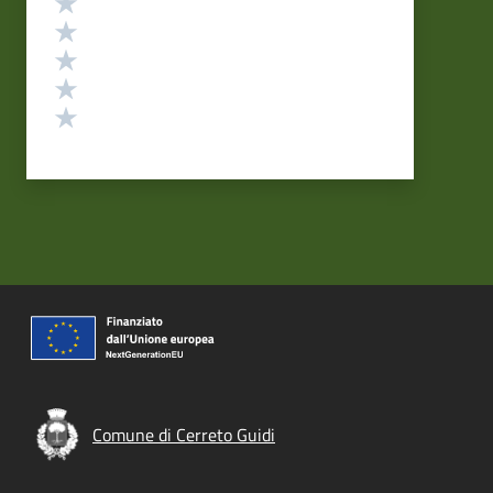
Valuta 5 stelle su 5
Valuta 4 stelle su 5
Valuta 3 stelle su 5
Valuta 2 stelle su 5
Valuta 1 stelle su 5
Comune di Cerreto Guidi