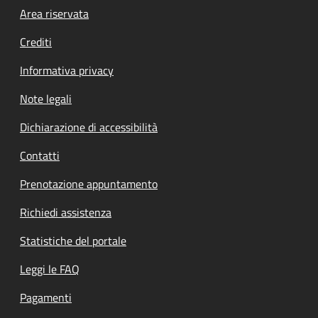
Footer menu
Area riservata
Crediti
Informativa privacy
Note legali
Dichiarazione di accessibilità
Contatti
Prenotazione appuntamento
Richiedi assistenza
Statistiche del portale
Leggi le FAQ
Pagamenti