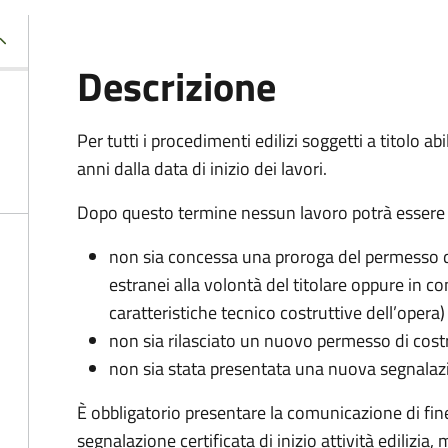
Descrizione
Per tutti i procedimenti edilizi soggetti a titolo ab
anni dalla data di inizio dei lavori.
Dopo questo termine nessun lavoro potrà essere 
non sia concessa una proroga del permesso di
estranei alla volontà del titolare oppure in co
caratteristiche tecnico costruttive dell’opera)
non sia rilasciato un nuovo permesso di cost
non sia stata presentata una nuova segnalazion
È obbligatorio presentare la comunicazione di fine 
segnalazione certificata di inizio attività edilizia