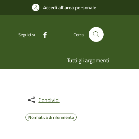
Accedi all'area personale
Seguici su
Cerca
Tutti gli argomenti
Condividi
Normativa di riferimento