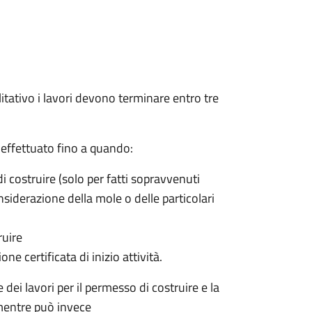
ilitativo i lavori devono terminare entro tre
effettuato fino a quando:
 costruire (solo per fatti sopravvenuti
nsiderazione della mole o delle particolari
ruire
e certificata di inizio attività.
dei lavori per il permesso di costruire e la
, mentre può invece