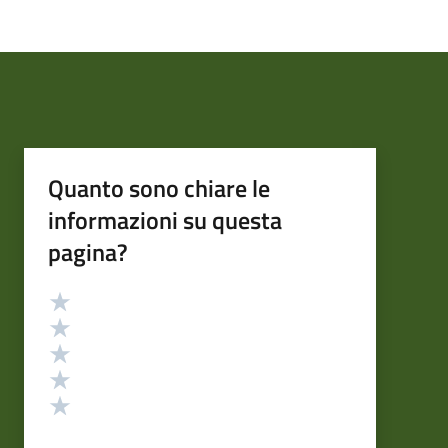
Quanto sono chiare le
informazioni su questa
pagina?
Valutazione
Valuta 5 stelle su 5
Valuta 4 stelle su 5
Valuta 3 stelle su 5
Valuta 2 stelle su 5
Valuta 1 stelle su 5