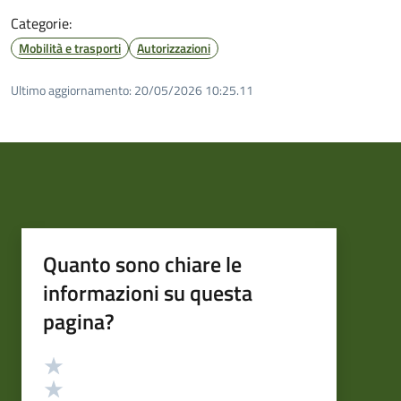
Categorie:
Mobilità e trasporti
Autorizzazioni
Ultimo aggiornamento:
20/05/2026 10:25.11
Quanto sono chiare le
informazioni su questa
pagina?
Valutazione
Valuta 5 stelle su 5
Valuta 4 stelle su 5