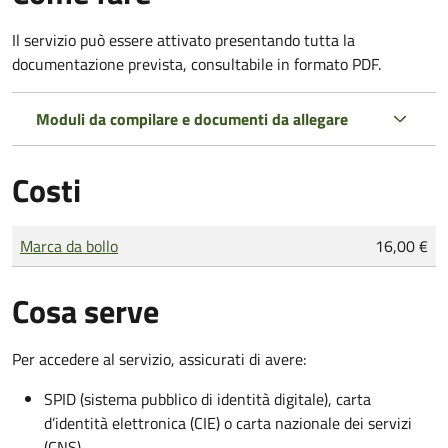
Il servizio può essere attivato presentando tutta la
documentazione prevista, consultabile in formato PDF.
Moduli da compilare e documenti da allegare
Costi
Tipo di pagamento
Importo
Marca da bollo
16,00 €
Cosa serve
Per accedere al servizio, assicurati di avere:
SPID (sistema pubblico di identità digitale), carta
d’identità elettronica (CIE) o carta nazionale dei servizi
(CNS)