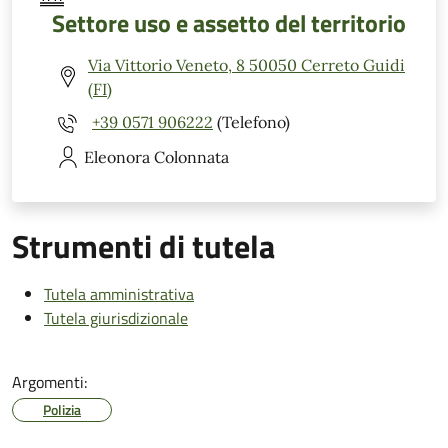
Settore uso e assetto del territorio
Via Vittorio Veneto, 8 50050 Cerreto Guidi
(FI)
+39 0571 906222
(Telefono)
Eleonora
Colonnata
Strumenti di tutela
Tutela amministrativa
Tutela giurisdizionale
Argomenti:
Polizia