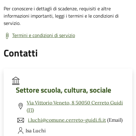
Per conoscere i dettagli di scadenze, requisiti e altre
informazioni importanti, leggi i termini e le condizioni di
servizio.
Termini e condizioni di servizio
Contatti
Settore scuola, cultura, sociale
Via Vittorio Veneto, 8 50050 Cerreto Guidi
(FI)
i.luchi@comune.cerreto-guidi.fi.it
(Email)
Isa
Luchi