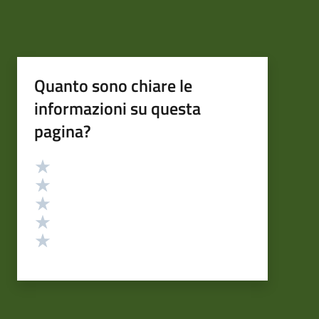
Quanto sono chiare le
informazioni su questa
pagina?
Valutazione
Valuta 5 stelle su 5
Valuta 4 stelle su 5
Valuta 3 stelle su 5
Valuta 2 stelle su 5
Valuta 1 stelle su 5