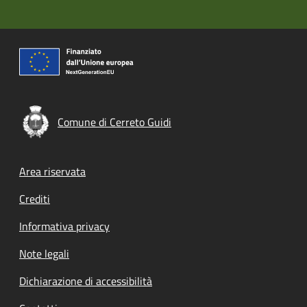
Comune di Cerreto Guidi
Footer menu
Area riservata
Crediti
Informativa privacy
Note legali
Dichiarazione di accessibilità