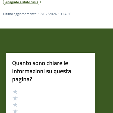
Anagrafe e stato civile
Ultimo aggiornamento:
17/07/2026 18:14.30
Quanto sono chiare le
informazioni su questa
pagina?
Valutazione
Valuta 5 stelle su 5
Valuta 4 stelle su 5
Valuta 3 stelle su 5
Valuta 2 stelle su 5