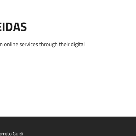
EIDAS
n online services through their digital
rreto Guidi