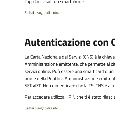
l'app CieID sul tuo smartphone.
Se hai bisogno di aiuto...
Autenticazione con
La Carta Nazionale dei Servizi (CNS) è la chiave
Amministrazione emittente, che permette al citt
servizi online. Può essere una smart card o un 
nome della Pubblica Amministrazione emittent
SERVIZI”. Non dimenticare che la TS-CNS è a tut
Per accedere utilizza il PIN che ti è stato rilasci
Se hai bisogno di aiuto...