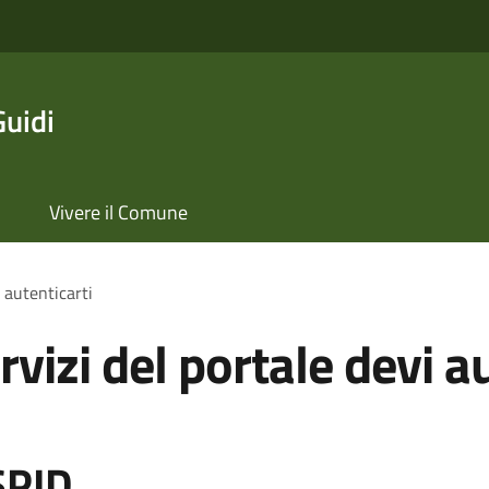
Guidi
Vivere il Comune
i autenticarti
rvizi del portale devi a
SPID