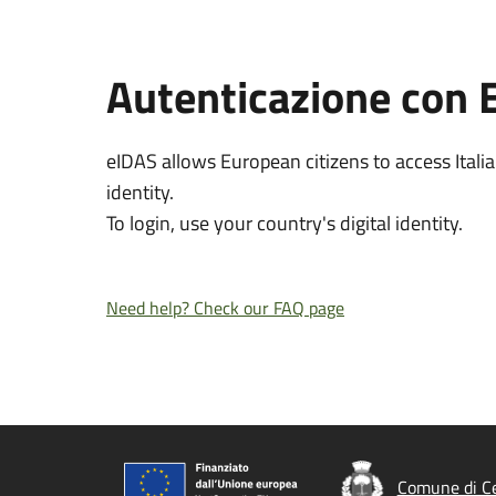
Autenticazione con 
eIDAS allows European citizens to access Italia
identity.
To login, use your country's digital identity.
Need help? Check our FAQ page
Comune di Ce