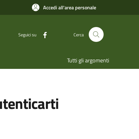
Accedi all'area personale
Seguici su
Cerca
Tutti gli argomenti
utenticarti