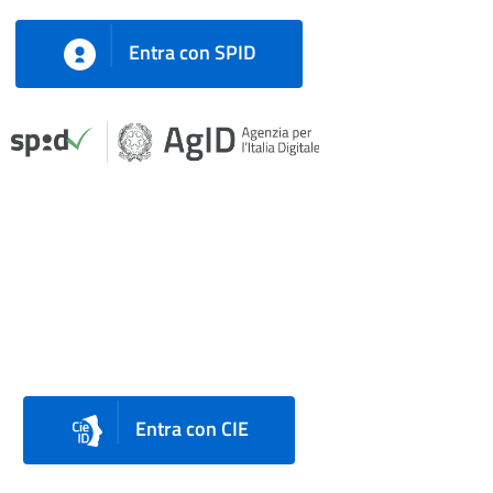
Entra con SPID
Entra con CIE