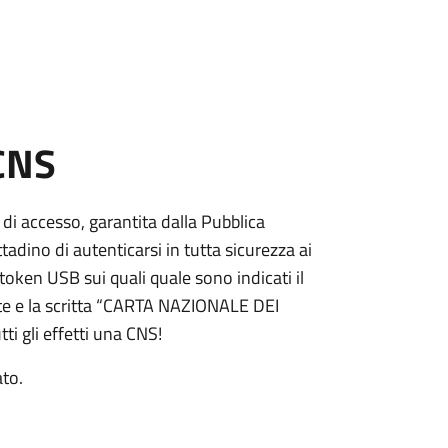
 CNS
 di accesso, garantita dalla Pubblica
adino di autenticarsi in tutta sicurezza ai
token USB sui quali quale sono indicati il
e e la scritta “CARTA NAZIONALE DEI
ti gli effetti una CNS!
ato.