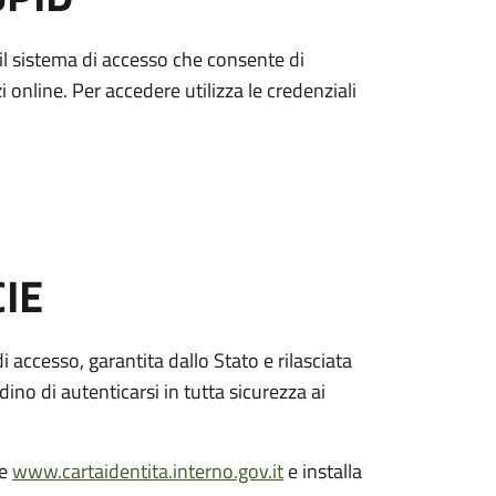
è il sistema di accesso che consente di
zi online. Per accedere utilizza le credenziali
CIE
di accesso, garantita dallo Stato e rilasciata
dino di autenticarsi in tutta sicurezza ai
le
www.cartaidentita.interno.gov.it
e installa