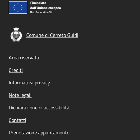
Comune di Cerreto Guidi
Footer menu
Area riservata
Crediti
Informativa privacy
Note legali
Dichiarazione di accessibilità
Contatti
Prenotazione appuntamento