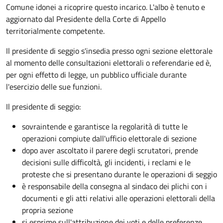
Comune idonei a ricoprire questo incarico. L'albo è tenuto e
aggiornato dal Presidente della Corte di Appello
territorialmente competente.
Il presidente di seggio s'insedia presso ogni sezione elettorale
al momento delle consultazioni elettorali o referendarie ed è,
per ogni effetto di legge, un pubblico ufficiale durante
l'esercizio delle sue funzioni.
Il presidente di seggio:
sovraintende e garantisce la regolarità di tutte le
operazioni compiute dall'ufficio elettorale di sezione
dopo aver ascoltato il parere degli scrutatori, prende
decisioni sulle difficoltà, gli incidenti, i reclami e le
proteste che si presentano durante le operazioni di seggio
è responsabile della consegna al sindaco dei plichi con i
documenti e gli atti relativi alle operazioni elettorali della
propria sezione
si esprime sull'attribuzione dei voti e delle preferenze