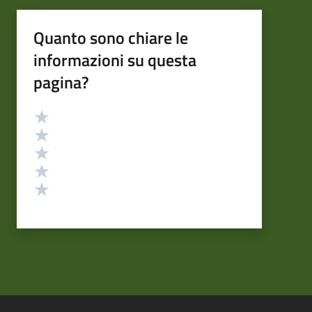
Quanto sono chiare le
informazioni su questa
pagina?
Valutazione
Valuta 5 stelle su 5
Valuta 4 stelle su 5
Valuta 3 stelle su 5
Valuta 2 stelle su 5
Valuta 1 stelle su 5