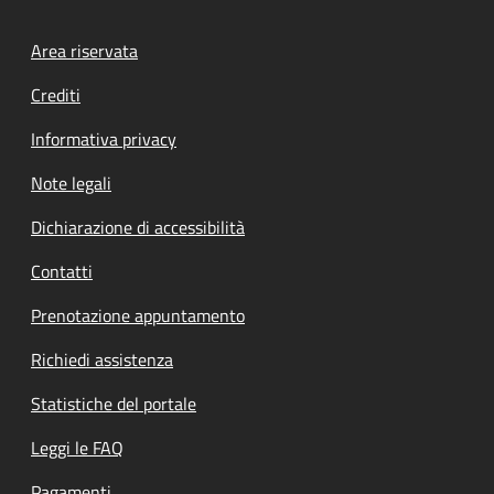
Footer menu
Area riservata
Crediti
Informativa privacy
Note legali
Dichiarazione di accessibilità
Contatti
Prenotazione appuntamento
Richiedi assistenza
Statistiche del portale
Leggi le FAQ
Pagamenti